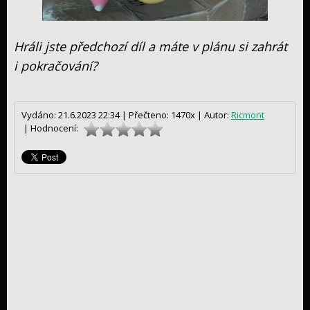
Hráli jste předchozí díl a máte v plánu si zahrát
i pokračování?
Vydáno: 21.6.2023 22:34 |
Přečteno: 1470x |
Autor:
Ricmont
| Hodnocení: