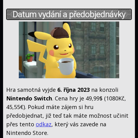
Datum vydání a předobjednávky
Hra samotná vyjde
6. října 2023
na konzoli
Nintendo Switch
. Cena hry je 49,99$ (1080Kč,
45,55€). Pokud máte zájem si hru
předobjednat, již teď tak máte možnost učinit
přes tento
odkaz
, který vás zavede na
Nintendo Store.