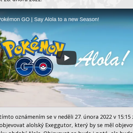
okémon GO | Say Alola to a new Season!
tímto oznámením se v neděli 27. února 2022 v 15:15 z
objevovat alolský Exeggutor, který by se měl objevo