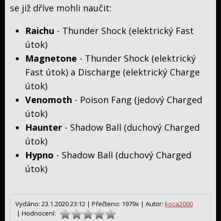
se již dříve mohli naučit:
Raichu
- Thunder Shock (elektrický Fast
útok)
Magnetone
- Thunder Shock (elektrický
Fast útok) a Discharge (elektrický Charge
útok)
Venomoth
- Poison Fang (jedový Charged
útok)
Haunter
- Shadow Ball (duchový Charged
útok)
Hypno
- Shadow Ball (duchový Charged
útok)
Vydáno: 23.1.2020 23:12 |
Přečteno: 1979x |
Autor:
koca2000
| Hodnocení: