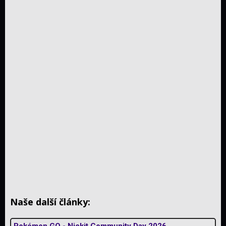
Naše další články:
Pokémon GO - Nickit Community Day 2026