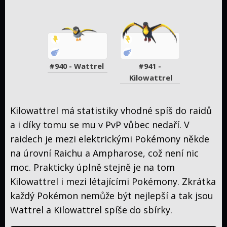
#940 - Wattrel
#941 - 
Kilowattrel
Kilowattrel má statistiky vhodné spíš do raidů
a i díky tomu se mu v PvP vůbec nedaří. V
raidech je mezi elektrickými Pokémony někde
na úrovní Raichu a Ampharose, což není nic
moc. Prakticky úplně stejně je na tom
Kilowattrel i mezi létajícími Pokémony. Zkrátka
každý Pokémon nemůže být nejlepší a tak jsou
Wattrel a Kilowattrel spíše do sbírky.