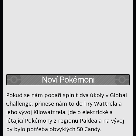
Noví Pokémoni
Pokud se nám podaří splnit dva úkoly v Global
Challenge, přinese nám to do hry Wattrela a
jeho vývoj Kilowattrela. Jde o elektrické a
létající Pokémony z regionu Paldea a na vývoj
by bylo potřeba obvyklých 50 Candy.