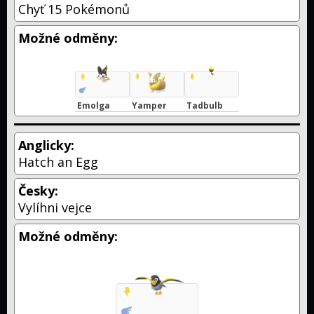
Chyť 15 Pokémonů
Možné odměny:
Emolga
Yamper
Tadbulb
Anglicky:
Hatch an Egg
Česky:
Vylíhni vejce
Možné odměny: