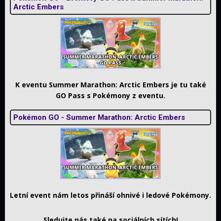
Arctic Embers
K eventu Summer Marathon: Arctic Embers je tu také
GO Pass s Pokémony z eventu.
Pokémon GO - Summer Marathon: Arctic Embers
Letní event nám letos přináší ohnivé i ledové Pokémony.
Sledujte nás také na sociálních sítích!