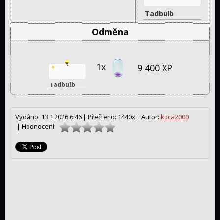
Tadbulb
Odměna
1x
9 400 XP
Tadbulb
Vydáno: 13.1.2026 6:46 |
Přečteno: 1440x |
Autor:
koca2000
| Hodnocení: