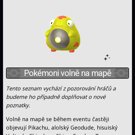
Pokémoni volně na mapě
Tento seznam vychází z pozorování hráčů a
budeme ho případně doplňovat o nové
poznatky.
Volně na mapě se během eventu častěji
objevují Pikachu, alolský Geodude, hisuiský