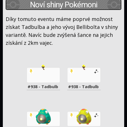
Noví shiny Pokémoni
Díky tomuto eventu máme poprvé možnost
získat Tadbulba a jeho vývoj Bellibolta v shiny
variantě. Navíc bude zvýšená šance na jejich
získání z 2km vajec.
#938 - Tadbulb
#938 - Tadbulb