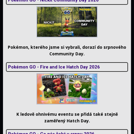
Pokémon, kterého jsme si vybrali, dorazí do srpnového
Community Day.
Pokémon GO - Fire and Ice Hatch Day 2026
K ledově ohnivému eventu se přidá také stejně
zaměřený Hatch Day.
Pokémon GO - Co nás čeká v srpnu 2026