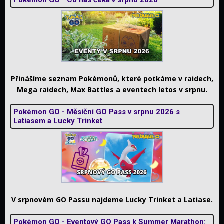
Přinášíme seznam Pokémonů, které potkáme v raidech,
Mega raidech, Max Battles a eventech letos v srpnu.
Pokémon GO - Měsíční GO Pass v srpnu 2026 s
Latiasem a Lucky Trinket
V srpnovém GO Passu najdeme Lucky Trinket a Latiase.
Pokémon GO - Eventový GO Pass k Summer Marathon: