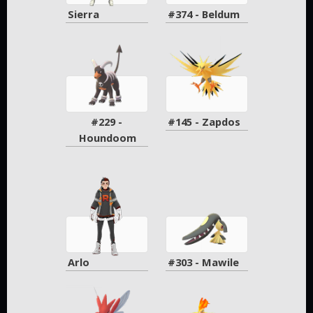
Sierra
#374 - Beldum
#229 - 
#145 - Zapdos
Houndoom
Arlo
#303 - Mawile