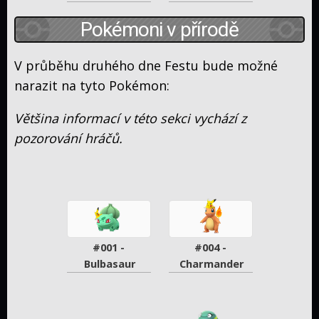
Pokémoni v přírodě
V průběhu druhého dne Festu bude možné
narazit na tyto Pokémon:
Většina informací v této sekci vychází z
pozorování hráčů.
#001 - 
#004 - 
Bulbasaur
Charmander