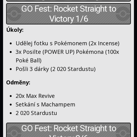
GO Fest: Rocket Straight to
Victory 1/6
Úkoly:
Udělej fotku s Pokémonem (2x Incense)
3x Posilte (POWER UP) Pokémona (100x
Poké Ball)
Pošli 3 dárky (2 020 Stardustu)
Odměny:
20x Max Revive
Setkání s Machampem
2 020 Stardustu
GO Fest: Rocket Straight to