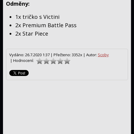
Odměny:
1x tričko s Victini
2x Premium Battle Pass
2x Star Piece
Vydáno: 26.7.2020 1:37 |
Přečteno: 3352x |
Autor:
Scoby
| Hodnocení: