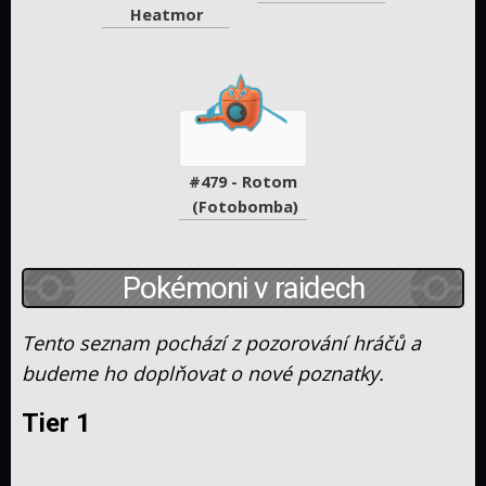
Heatmor
#479 - Rotom 
(Fotobomba)
Pokémoni v raidech
Tento seznam pochází z pozorování hráčů a
budeme ho doplňovat o nové poznatky.
Tier 1