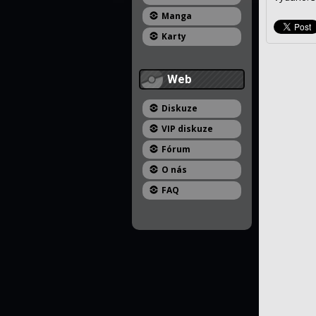
Manga
Karty
Web
Diskuze
VIP diskuze
Fórum
O nás
FAQ