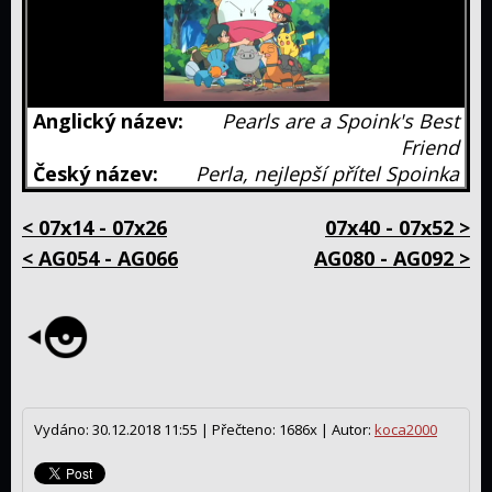
Pearls are a Spoink's Best
Friend
Perla, nejlepší přítel Spoinka
< 07x14 - 07x26
07x40 - 07x52 >
< AG054 - AG066
AG080 - AG092 >
Vydáno: 30.12.2018 11:55 |
Přečteno: 1686x |
Autor:
koca2000