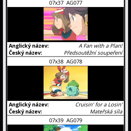
07x37
AG077
A Fan with a Plan!
Předsoutěžní soupeření
07x38
AG078
Cruisin' for a Losin'
Mateřská síla
07x39
AG079